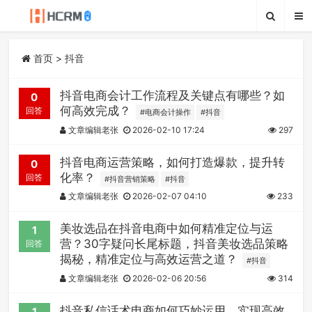
首页
> 抖音
抖音电商会计工作流程及关键点有哪些？如
0
何高效完成？
回答
#电商会计操作
#抖音
文章编辑老张
2026-02-10 17:24
297
抖音电商运营策略，如何打造爆款，提升转
0
化率？
回答
#抖音营销策略
#抖音
文章编辑老张
2026-02-07 04:10
233
美妆选品在抖音电商中如何精准定位与运
1
营？30字疑问长尾标题，抖音美妆选品策略
回答
揭秘，精准定位与高效运营之道？
#抖音
文章编辑老张
2026-02-06 20:56
314
抖音私信话术电商如何巧妙运用，实现高效
1