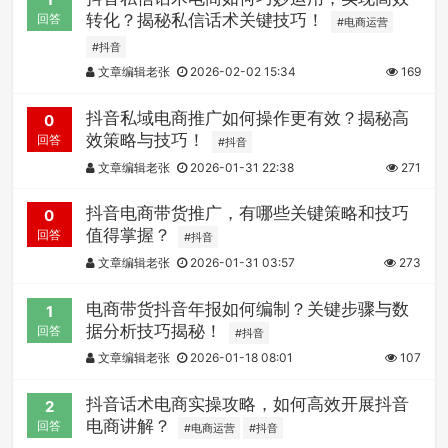
转化？揭秘私信话术关键技巧！
回答
#电商运营
#抖音
文章编辑老张
2026-02-02 15:34
169
抖音私域电商推广如何操作更有效？揭秘高
0
效策略与技巧！
回答
#抖音
文章编辑老张
2026-01-31 22:38
271
抖音电商带货推广，有哪些关键策略和技巧
0
值得掌握？
回答
#抖音
文章编辑老张
2026-01-31 03:57
273
电商带货抖音年报如何编制？关键步骤与数
1
据分析技巧揭秘！
回答
#抖音
文章编辑老张
2026-01-18 08:01
107
抖音话术电商实操攻略，如何高效开展抖音
2
电商讲解？
回答
#电商运营
#抖音