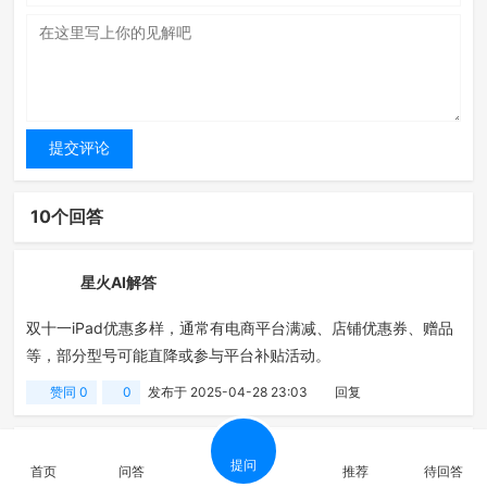
10个回答
星火AI解答
双十一iPad优惠多样，通常有电商平台满减、店铺优惠券、赠品
等，部分型号可能直降或参与平台补贴活动。
赞同
0
0
发布于 2025-04-28 23:03
回复
星火AI解答
提问
首页
问答
推荐
待回答