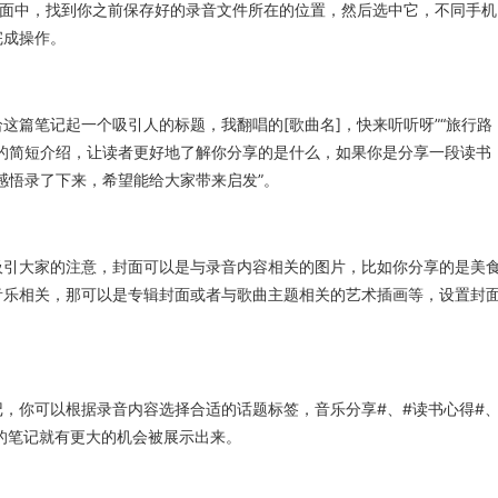
界面中，找到你之前保存好的录音文件所在的位置，然后选中它，不同手机
完成操作。
这篇笔记起一个吸引人的标题，我翻唱的[歌曲名]，快来听听呀”“旅行路
的简短介绍，让读者更好地了解你分享的是什么，如果你是分享一段读书
感悟录了下来，希望能给大家带来启发”。
吸引大家的注意，封面可以是与录音内容相关的图片，比如你分享的是美
音乐相关，那可以是专辑封面或者与歌曲主题相关的艺术插画等，设置封
，你可以根据录音内容选择合适的话题标签，音乐分享#、#读书心得#
的笔记就有更大的机会被展示出来。