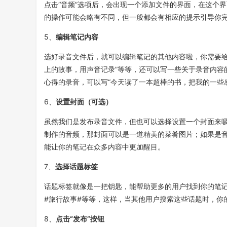
点击“音频”选项后，会出现一个添加文件的界面，在这个
的操作可能会略有不同，但一般都会有相应的提示引导你
5、
编辑笔记内容
选好录音文件后，就可以编辑笔记的其他内容啦，你需要给
上的故事，用声音记录”等等，还可以写一些关于录音内容
心得的录音，可以写“今天读了一本超棒的书，把我的一些
6、
设置封面（可选）
虽然我们是发布录音文件，但也可以选择设置一个封面来
制作的音频，那封面可以是一道精美的菜肴图片；如果是
能让你的笔记在众多内容中更加醒目。
7、
选择话题标签
话题标签就像是一把钥匙，能帮助更多的用户找到你的笔记
#旅行故事#等等，这样，当其他用户搜索这些话题时，你
8、
点击“发布”按钮