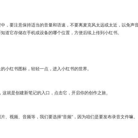
程中，要注意保持适当的音量和语速，不要离麦克风太远或太近，以免声
要知道它存储在手机或设备的哪个位置，方便后续上传到小红书。
上的小红书图标，轻轻一点，进入小红书的世界。
号，这就是创建新笔记的入口，点击它，开启你的创作之旅。
片、视频、音频等，我们要选择“音频”，因为咱们是要发布录音文件嘛。