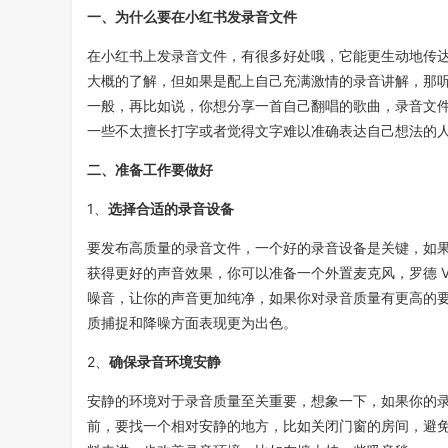
一、为什么要在小红书发录音文件
在小红书上发录音文件，有很多好处哦，它能更生动地传
大概的了解，但如果是配上自己充满激情的录音讲解，那
一般，再比如说，你想分享一首自己翻唱的歌曲，录音文
一些不太擅长打字或者觉得文字难以准确表达自己想法的
二、准备工作要做好
1、
选择合适的录音设备
要发布高质量的录音文件，一个好的录音设备是关键，如
获得更好的声音效果，你可以准备一个外置麦克风，罗德 Vid
噪音，让你的声音更加纯净，如果你对录音质量有更高的要求
质捕捉和降噪方面表现更为出色。
2、
确保录音环境安静
安静的环境对于录音质量至关重要，想象一下，如果你的
前，要找一个相对安静的地方，比如关闭门窗的房间，避