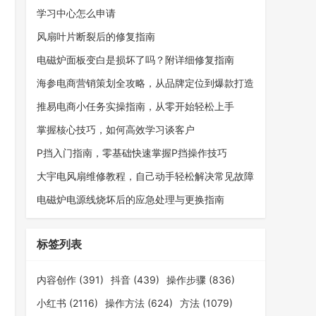
学习中心怎么申请
风扇叶片断裂后的修复指南
电磁炉面板变白是损坏了吗？附详细修复指南
海参电商营销策划全攻略，从品牌定位到爆款打造
推易电商小任务实操指南，从零开始轻松上手
掌握核心技巧，如何高效学习谈客户
P挡入门指南，零基础快速掌握P挡操作技巧
大宇电风扇维修教程，自己动手轻松解决常见故障
电磁炉电源线烧坏后的应急处理与更换指南
标签列表
内容创作
(391)
抖音
(439)
操作步骤
(836)
小红书
(2116)
操作方法
(624)
方法
(1079)