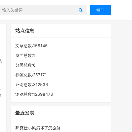
提问
站点信息
文章总数:158145
页面总数:1
讯
分类总数:6
标签总数:257171
评论总数:312536
点
浏览总数:12698478
作
最近发表
邦克仕小风扇坏了怎么修