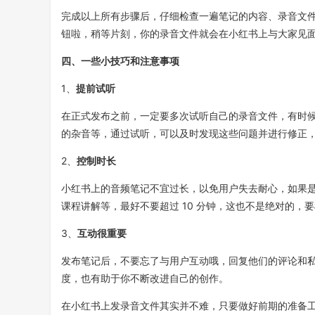
完成以上所有步骤后，仔细检查一遍笔记的内容、录音文件
钮啦，稍等片刻，你的录音文件就会在小红书上与大家见
四、一些小技巧和注意事项
1、
提前试听
在正式发布之前，一定要多次试听自己的录音文件，有时
的杂音等，通过试听，可以及时发现这些问题并进行修正
2、
控制时长
小红书上的音频笔记不宜过长，以免用户失去耐心，如果是普
课程讲解等，最好不要超过 10 分钟，这也不是绝对的，
3、
互动很重要
发布笔记后，不要忘了与用户互动哦，回复他们的评论和
度，也有助于你不断改进自己的创作。
在小红书上发录音文件其实并不难，只要做好前期的准备