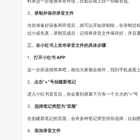
料来进一步改善录音环境，比如在墙上挂一些吸音毯。
3、
录制并保存录音文件
当你准备好设备和环境后，就可以开始录制啦，在录制过
过小或失真，录制完成后，记得将录音文件保存好，并且
三、在小红书上发布录音文件的具体步骤
1、
打开小红书 APP
这一步应该很简单吧，相信大家都会操作，找到手机桌面
2、
点击“+”号创建新笔记
进入小红书首页后，你会看到屏幕下方有一个大大的“+”
3、
选择笔记类型为“音频”
在创建新笔记的页面，会有多种笔记类型供你选择，比如图
4、
添加录音文件