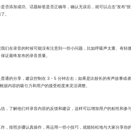
是否添加成功、话题标签是否正确等，确认无误后，就可以点击“发布”按
面了。
候我们在录音的时候可能没有注意到一些小问题，比如呼吸声太重、有轻
，保证最终发布的录音质量。
通的分享，建议控制在 3 - 5 分钟左右；如果是比较长的有声故事或
要根据内容的吸引力和用户的接受程度来灵活调整。
私信，了解他们对录音内容的反馈和建议，这样可以增加用户的粘性和参
工作，按照步骤认真操作，再运用一些小技巧，就能轻松地与大家分享你