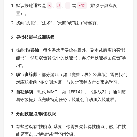
默认按键通常是
、
、
或
（取决于游戏设
K
J
T
F12
置）。
找到“技能”、“法术”、“天赋”或“能力”标签页。
寻找技能书或训练师
技能书/卷轴
：很多游戏需要你在野外、副本或商店购买“技
能书”，然后双击背包中的技能书，再打开技能界面点击“学
习”。
职业训练师
：部分游戏（如《魔兽世界》经典版）需要找到
对应职业的 NPC 训练师，与其对话并支付金币来学习。
自动解锁
：现代 MMO（如《FF14》、《激战2》）通常随
着等级提升或完成特定任务，技能会自动加入技能栏。
分配技能点/解锁权限
有些游戏有“技能点”系统，你需要先获得技能点，然后在技
能界面点击“解锁”或“学习”按钮。