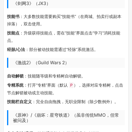
《剑网3》（JX3）
技能书
：大多数技能需要购买“技能书”（在商城、拍卖行或副本
掉落），双击使用。
技能点
：升级获得技能点，需在“技能”界面点击“学习”消耗技能
点。
经脉/心法
：部分被动技能需通过“经脉”系统激活。
《激战2》（Guild Wars 2）
自动解锁
：技能随等级和专精树自动解锁。
专精系统
：打开“专精”界面（默认
），选择对应专精树，点击
P
节点解锁被动或主动技能。
技能栏自定义
：完全自由拖拽，无职业限制（除少数例外）。
《原神》/《崩坏：星穹铁道》（虽非传统MMO，但常
被问及）