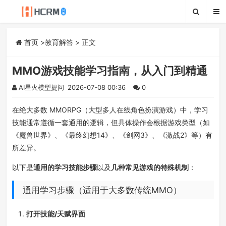
首页
>
教育解答
> 正文
MMO游戏技能学习指南，从入门到精通
AI星火模型提问
2026-07-08 00:36
0
在绝大多数 MMORPG（大型多人在线角色扮演游戏）中，学习
技能通常遵循一套通用的逻辑，但具体操作会根据游戏类型（如
《魔兽世界》、《最终幻想14》、《剑网3》、《激战2》等）有
所差异。
以下是
通用的学习技能步骤
以及
几种常见游戏的特殊机制
：
通用学习步骤（适用于大多数传统MMO）
打开技能/天赋界面