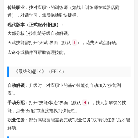
传统职业
：找对应职业的训练师（如战士训练师在武器店附
近），对话学习，然后拖拽到快捷栏。
现代版本（正式服/怀旧服）
：
大部分核心技能随等级自动解锁。
天赋技能需打开“天赋”界面（默认
），花费天赋点解锁。
T
宏命令或插件可帮助管理技能。
《最终幻想14》（FF14）
自动解锁
：升级时，对应职业的基础技能会自动加入“技能列
表”。
手动分配
：打开“技能/状态”界面（默认
），找到新解锁的技
H
能，点击“分配”或直接拖拽到快捷栏。
职业任务
：部分高级技能需要完成“职业任务”或“转职任务”后才能
解锁。