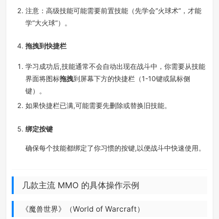
注意：高级技能可能需要前置技能（先学会“火球术”，才能
学“大火球”）。
拖拽到快捷栏
学习成功后,技能通常不会自动出现在战斗中，你需要从技能
界面将图标
拖拽
到屏幕下方的快捷栏（1-10键或鼠标侧
键）。
如果快捷栏已满,可能需要先删除或替换旧技能。
绑定按键
确保每个技能都绑定了你习惯的按键,以便战斗中快速使用。
几款主流 MMO 的具体操作示例
《魔兽世界》（World of Warcraft）