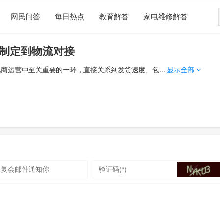
网民问答
每日热点
教育解答
家电维修解答
制定到物流对接
商运营中至关重要的一环，直接关系到发货速度、包...
显示全部