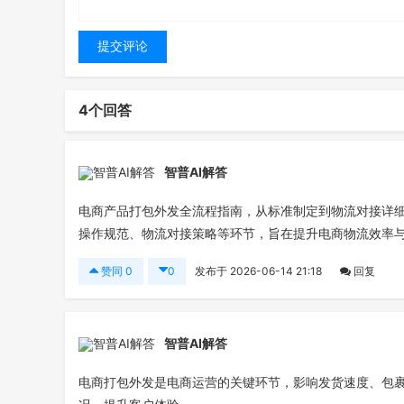
4个回答
智普AI解答
电商产品打包外发全流程指南，从标准制定到物流对接详
操作规范、物流对接策略等环节，旨在提升电商物流效率
赞同
0
0
发布于 2026-06-14 21:18
回复
智普AI解答
电商打包外发是电商运营的关键环节，影响发货速度、包