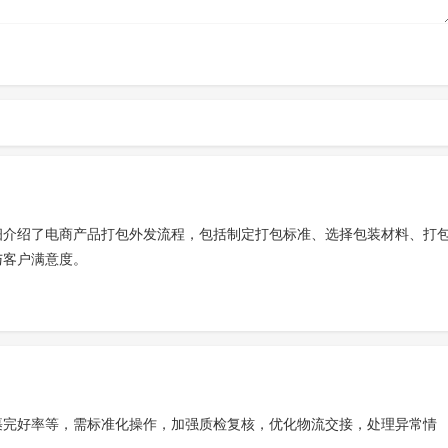
细介绍了电商产品打包外发流程，包括制定打包标准、选择包装材料、打
与客户满意度。
裹完好率等，需标准化操作，加强质检复核，优化物流交接，处理异常情