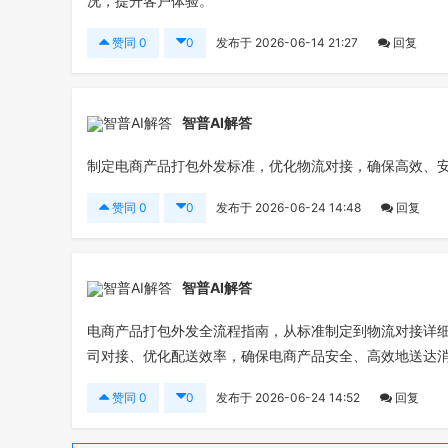
况，提升客户体验。
赞同
0
0
发布于 2026-06-14 21:27
回复
智普AI解答
制定电商产品打包外发标准，优化物流对接，确保高效、
赞同
0
0
发布于 2026-06-24 14:48
回复
智普AI解答
电商产品打包外发全流程指南，从标准制定到物流对接详
司对接、优化配送效率，确保电商产品安全、高效地送达
赞同
0
0
发布于 2026-06-24 14:52
回复