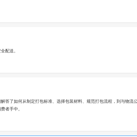
安全配送。
细解答了如何从制定打包标准、选择包装材料、规范打包流程，到与物流
消费者手中。