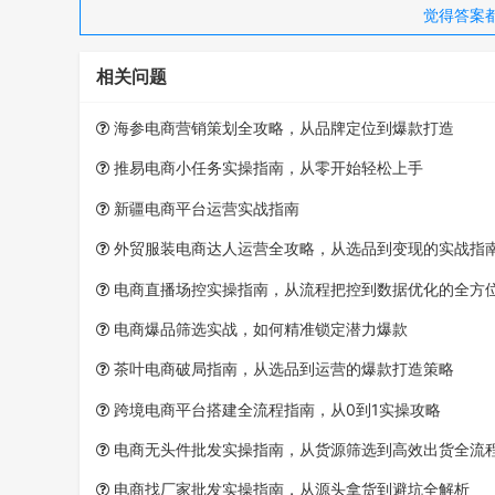
觉得答案
相关问题
海参电商营销策划全攻略，从品牌定位到爆款打造
推易电商小任务实操指南，从零开始轻松上手
新疆电商平台运营实战指南
外贸服装电商达人运营全攻略，从选品到变现的实战指
电商直播场控实操指南，从流程把控到数据优化的全方
电商爆品筛选实战，如何精准锁定潜力爆款
茶叶电商破局指南，从选品到运营的爆款打造策略
跨境电商平台搭建全流程指南，从0到1实操攻略
电商无头件批发实操指南，从货源筛选到高效出货全流
电商找厂家批发实操指南，从源头拿货到避坑全解析